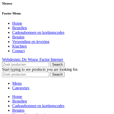
Nieuws
Footer Menu
Home
Bestellen
Cadeaubonnen en kortingscodes
Betalen
Verzending en levering
Klachten
Contact
Webdesign: De Wouw Factor Internet
Search
Start typing to see products you are looking for.
Search
Menu
Categories
Home
Bestellen
Cadeaubonnen en kortingscodes
Betalen