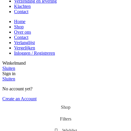
Verzending en levering
Klachten
Contact
Home
Shop
Over ons
Contact
Verlanglijst
Vergelijken
Inloggen / Registreren
Winkelmand
Sluiten
Sign in
Sluiten
No account yet?
Create an Account
Shop
Filters
Wishlist